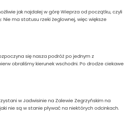
liwie jak najdalej w górę Wieprza od początku, czyli
. Nie ma statusu rzeki żeglownej, więc większe
rozpoczyna się nasza podróż po jednym z
ierw obraliśmy kierunek wschodni. Po drodze ciekawe
rzystani w Jadwisinie na Zalewie Zegrzyńskim na
aki nie są w stanie pływać na niektórych odcinkach.