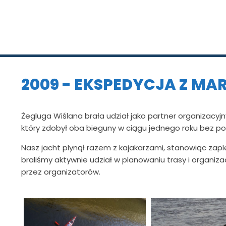
2009 - EKSPEDYCJA Z MA
Żegluga Wiślana brała udział jako partner organizacyj
który zdobył oba bieguny w ciągu jednego roku bez p
Nasz jacht plynął razem z kajakarzami, stanowiąc za
braliśmy aktywnie udział w planowaniu trasy i organiza
przez organizatorów.