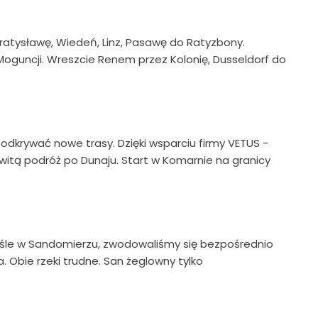
ratysławę, Wiedeń, Linz, Pasawę do Ratyzbony.
guncji. Wreszcie Renem przez Kolonię, Dusseldorf do
 odkrywać nowe trasy. Dzięki wsparciu firmy VETUS -
witą podróż po Dunaju. Start w Komarnie na granicy
 Wiśle w Sandomierzu, zwodowaliśmy się bezpośrednio
Obie rzeki trudne. San żeglowny tylko