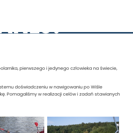
ŻEGLUGI
ANEJ!
olarnika, pierwszego i jedynego człowieka na świecie,
bogatemu doświadczeniu w nawigowaniu po Wiśle
zekę. Pomagaliśmy w realizacji celów i zadań stawianych